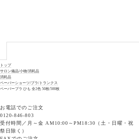
トップ
サロン備品/小物/消耗品
消耗品
ペーパーショーツ/ブラ/トランクス
ペーパーブラ ひも 全2色 50枚/500枚
お電話でのご注文
0120-846-803
受付時間／
月～金 AM10:00～PM18:30（土・日曜・祝
祭日除く）
FAXでのご注文