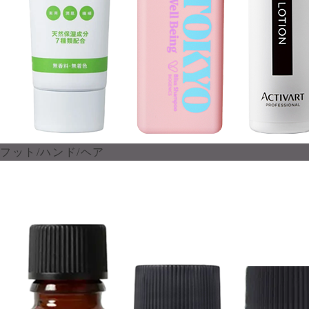
フット/ハンド/ヘア