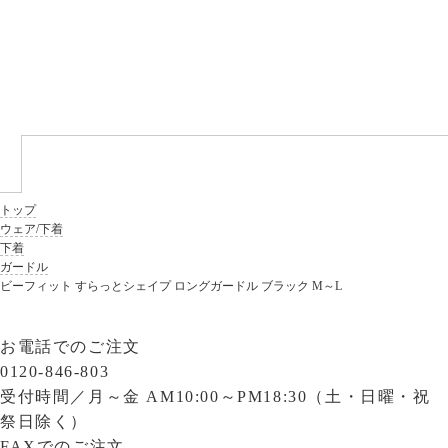
トップ
ウェア/下着
下着
ガードル
ビーフィット すらっとシェイプ ロングガードル ブラック M～L
お電話でのご注文
0120-846-803
受付時間／
月～金 AM10:00～PM18:30（土・日曜・祝
祭日除く）
FAXでのご注文