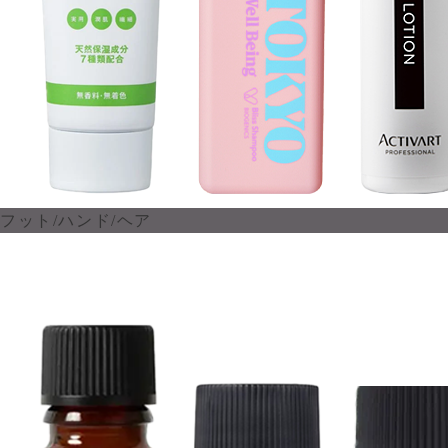
フット/ハンド/ヘア