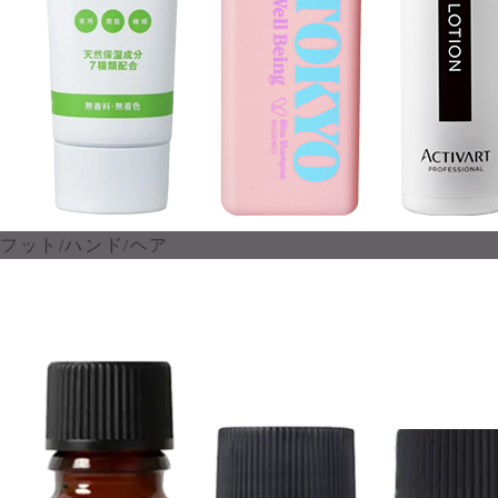
フット/ハンド/ヘア