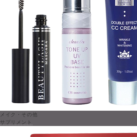
メイク・その他
サプリメント