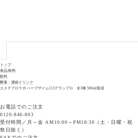
トップ
食品/飲料
飲料
酵素・濃縮ドリンク
エステプロラボ ハーブザイム113グランプロ 全3種 500ml/販促
お電話でのご注文
0120-846-803
受付時間／
月～金 AM10:00～PM18:30（土・日曜・祝
祭日除く）
FAXでのご注文