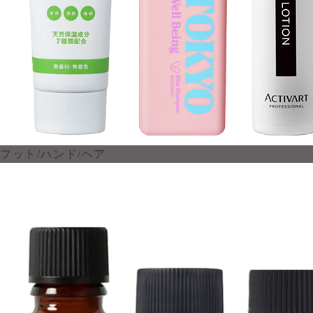
フット/ハンド/ヘア