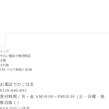
トップ
サロン備品/小物/消耗品
小物
その他
CKL ベロア肩掛け 全2色
お電話でのご注文
0120-846-803
受付時間／
月～金 AM10:00～PM18:30（土・日曜・祝
祭日除く）
FAXでのご注文